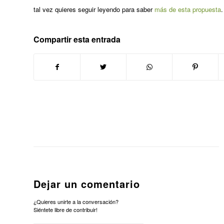
tal vez quieres seguir leyendo para saber
más de esta propuesta
.
Compartir esta entrada
Dejar un comentario
¿Quieres unirte a la conversación?
Siéntete libre de contribuir!