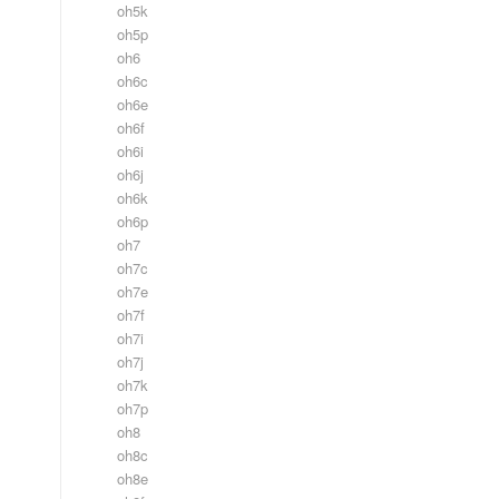
oh5k
oh5p
oh6
oh6c
oh6e
oh6f
oh6i
oh6j
oh6k
oh6p
oh7
oh7c
oh7e
oh7f
oh7i
oh7j
oh7k
oh7p
oh8
oh8c
oh8e