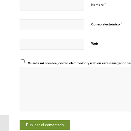
*
Nombre
*
Correo electrónico
Web
Guarda mi nombre, correo electrónico y web en este navegador pa
hola (yo soy)