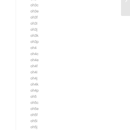
oh3c
oh3e
oh3f
oh3i
oh3j
oh3k
oh3p
oh4
oh4c
oh4e
oh4f
oh4i
oh4j
oh4k
oh4p
oh5
oh5c
oh5e
oh5f
oh5i
oh5j