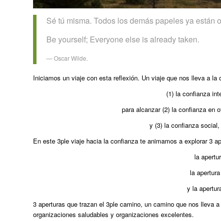
Sé tú misma. Todos los demás papeles ya están 
Be yourself; Everyone else is already taken.
— Oscar Wilde.
Iniciamos un viaje con esta reflexión. Un viaje que nos lleva a la
(1) la confianza in
para alcanzar (2) la confianza en o
y (3) la confianza social
En este 3ple viaje hacia la confianza te animamos a explorar 3 ap
la apertu
la apertur
y la apertur
3 aperturas que trazan el 3ple camino, un camino que nos lleva a
organizaciones saludables y organizaciones excelentes.