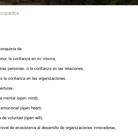
ocupados.
 conquista de
terior, la confianza en mí misma,
tras personas, o la confianza en las relaciones,
, o la confianza en las organizaciones.
erturas,
ra mental (open mind),
a emocional (open heart)
a de voluntad (open will),
 nivel de ecosistema al desarrollo de organizaciones innovadoras,