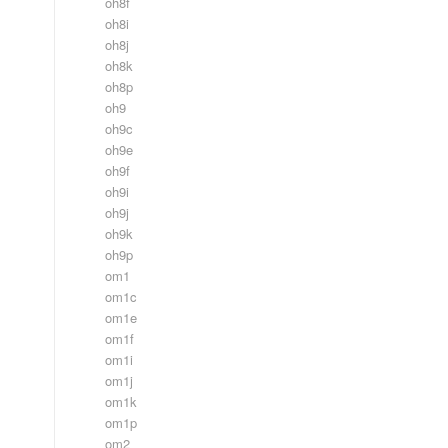
oh8f
oh8i
oh8j
oh8k
oh8p
oh9
oh9c
oh9e
oh9f
oh9i
oh9j
oh9k
oh9p
om1
om1c
om1e
om1f
om1i
om1j
om1k
om1p
om2