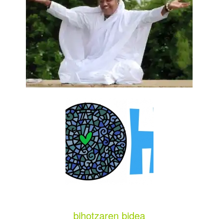
bihotzaren bidea