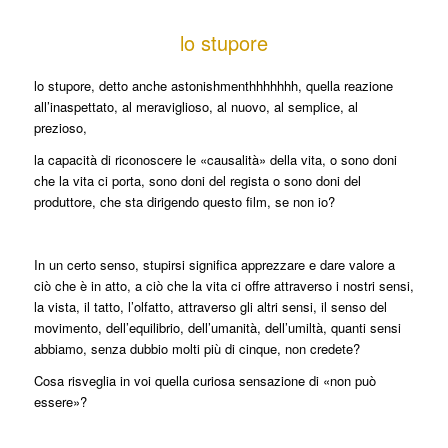
lo stupore
lo stupore, detto anche astonishmenthhhhhhh, quella reazione
all’inaspettato, al meraviglioso, al nuovo, al semplice, al
prezioso,
la capacità di riconoscere le «causalità» della vita, o sono doni
che la vita ci porta, sono doni del regista o sono doni del
produttore, che sta dirigendo questo film, se non io?
In un certo senso, stupirsi significa apprezzare e dare valore a
ciò che è in atto, a ciò che la vita ci offre attraverso i nostri sensi,
la vista, il tatto, l’olfatto, attraverso gli altri sensi, il senso del
movimento, dell’equilibrio, dell’umanità, dell’umiltà, quanti sensi
abbiamo, senza dubbio molti più di cinque, non credete?
Cosa risveglia in voi quella curiosa sensazione di «non può
essere»?