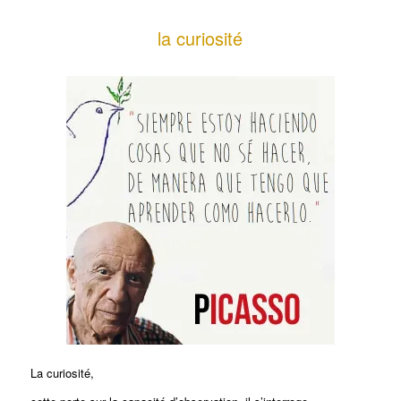
la curiosité
La curiosité,