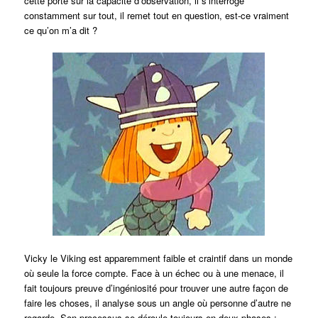
cette porte sur la capacité d’observation, il s’interroge
constamment sur tout, il remet tout en question, est-ce vraiment
ce qu’on m’a dit ?
Vicky le Viking est apparemment faible et craintif dans un monde
où seule la force compte. Face à un échec ou à une menace, il
fait toujours preuve d’ingéniosité pour trouver une autre façon de
faire les choses, il analyse sous un angle où personne d’autre ne
regarde. Son processus se déroule toujours en deux phases :