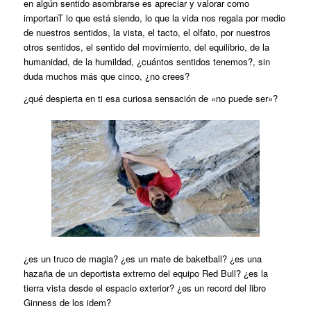
en algún sentido asombrarse es apreciar y valorar como
importanT lo que está siendo, lo que la vida nos regala por medio
de nuestros sentidos, la vista, el tacto, el olfato, por nuestros
otros sentidos, el sentido del movimiento, del equilibrio, de la
humanidad, de la humildad, ¿cuántos sentidos tenemos?, sin
duda muchos más que cinco, ¿no crees?
¿qué despierta en ti esa curiosa sensación de «no puede ser»?
¿es un truco de magia? ¿es un mate de baketball? ¿es una
hazaña de un deportista extremo del equipo Red Bull? ¿es la
tierra vista desde el espacio exterior? ¿es un record del libro
Ginness de los idem?