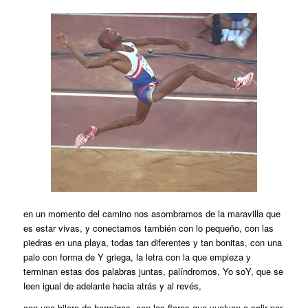
en un momento del camino nos asombramos de la maravilla que
es estar vivas, y conectamos también con lo pequeño, con las
piedras en una playa, todas tan diferentes y tan bonitas, con una
palo con forma de Y griega, la letra con la que empieza y
terminan estas dos palabras juntas, palíndromos, Yo soY, que se
leen igual de adelante hacia atrás y al revés,
con una hilera de hormigas, con las flores que vuelven a salir por