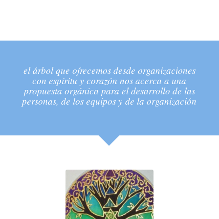
el árbol que ofrecemos desde organizaciones
con espíritu y corazón nos acerca a una
propuesta orgánica para el desarrollo de las
personas, de los equipos y de la organización