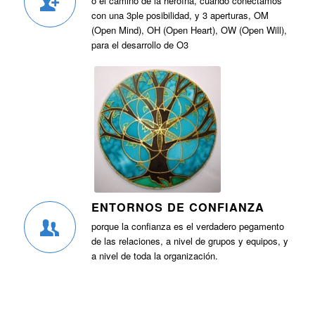
o el camino de la heroína, cuando conectamos
con una 3ple posibilidad, y 3 aperturas, OM
(Open Mind), OH (Open Heart), OW (Open Will),
para el desarrollo de O3
ENTORNOS DE CONFIANZA
porque la confianza es el verdadero pegamento
de las relaciones, a nivel de grupos y equipos, y
a nivel de toda la organización.