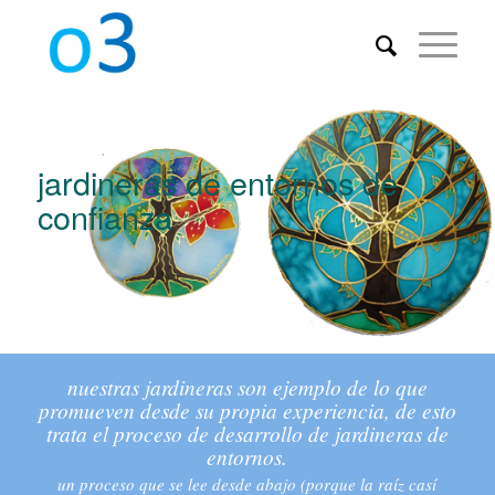
jardineras de entornos de
confianza
nuestras jardineras son ejemplo de lo que
promueven desde su propia experiencia, de esto
trata el proceso de desarrollo de jardineras de
entornos.
un proceso que se lee desde abajo (porque la raíz casí