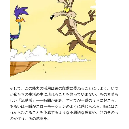
そして、この能力の活用は後の段階に委ねることにしよう。いつ
か私たちの生活の中に現れることを願ってやまない、あの素晴ら
しい「流動感」――時間が縮み、すべてが一瞬のうちに起こる、
あるいは一瞬がスローモーションのように感じられる、時にはこ
れから起こることを予感するような不思議な感覚や、能力そのも
のが伴う、あの感覚を。