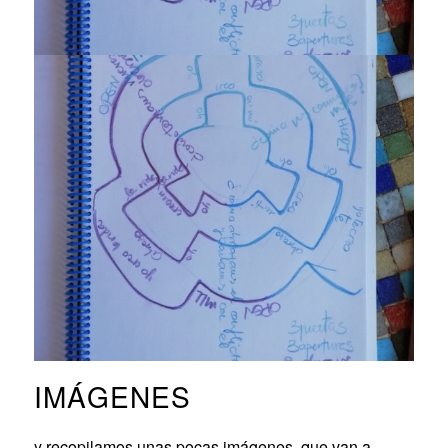
IMÁGENES
y recopilamos unas pocas imágenes, que van a