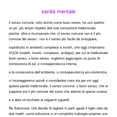
sanità mentale
il senso comune, noto anche come buon senso, ha uno spettro
un po’ più ampio rispetto alla sua concezione tradizionale,
poiché, oltre a riconoscere che «il senso comune non è il più
comune dei sensi», non è il senso più facile da sviluppare,
soprattutto in ambienti complessi e incerti, che oggi chiamiamo
VUCA (volatili, incerti, complessi, ambigui), per cui al tradizionale
buon senso, o buon senso, vogliamo aggiungere un punto di
conoscenza di sé, o consapevolezza interna,
e la conoscenza dell’ambiente, o consapevolezza eco-sistemica,
vi incoraggeremo quindi a considerare cosa sia per voi oggi
questa parola tradizionale, il senso comune, o buon senso, che si
suppone sia il più comune dei sensi che adorna la specie umana,
e a dare un’occhiata ai seguenti sguardi,
Re Salomone, che decide di tagliare in parti uguali il figlio nato da
due madri, come soluzione a un complotto malvagio propone una