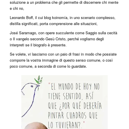
soluzione a un problema che gli permette di discernere chi mente
e chi no,
Leonardo Boff, il cui blog koinomía, in uno scenario complesso,
distilla significati, porta comprensione alle situazioni,
José Saramago, con opere succulente come Saggio sulla cecità
o Il vangelo secondo Gesù Cristo, perché vogliamo degli
interpreti se il biografo è presente.
Se volete, vi lasciamo con un paio di frasi in modo che possiate
comporre la vostra immagine di questo senso comune, o così
poco comune, a seconda di come lo guardate.