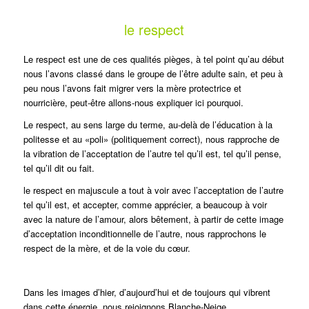
le respect
Le respect est une de ces qualités pièges, à tel point qu’au début
nous l’avons classé dans le groupe de l’être adulte sain, et peu à
peu nous l’avons fait migrer vers la mère protectrice et
nourricière, peut-être allons-nous expliquer ici pourquoi.
Le respect, au sens large du terme, au-delà de l’éducation à la
politesse et au «poli» (politiquement correct), nous rapproche de
la vibration de l’acceptation de l’autre tel qu’il est, tel qu’il pense,
tel qu’il dit ou fait.
le respect en majuscule a tout à voir avec l’acceptation de l’autre
tel qu’il est, et accepter, comme apprécier, a beaucoup à voir
avec la nature de l’amour, alors bêtement, à partir de cette image
d’acceptation inconditionnelle de l’autre, nous rapprochons le
respect de la mère, et de la voie du cœur.
Dans les images d’hier, d’aujourd’hui et de toujours qui vibrent
dans cette énergie, nous rejoignons Blanche-Neige,