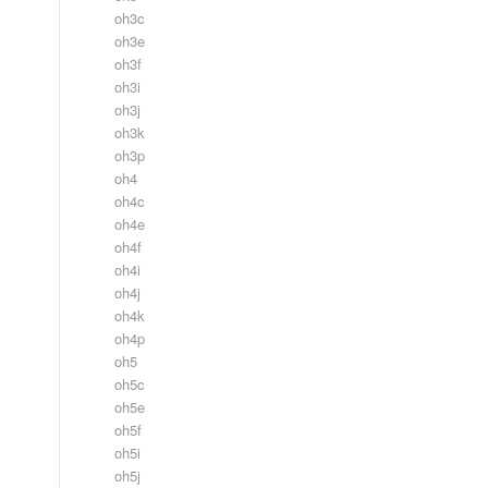
oh3c
oh3e
oh3f
oh3i
oh3j
oh3k
oh3p
oh4
oh4c
oh4e
oh4f
oh4i
oh4j
oh4k
oh4p
oh5
oh5c
oh5e
oh5f
oh5i
oh5j