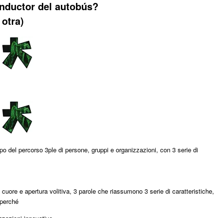
nductor del autobús?
 otra)
po del percorso 3ple di persone, gruppi e organizzazioni, con 3 serie di
 cuore e apertura volitiva, 3 parole che riassumono 3 serie di caratteristiche,
 perché