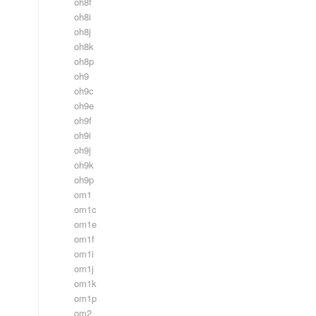
oh8f
oh8i
oh8j
oh8k
oh8p
oh9
oh9c
oh9e
oh9f
oh9i
oh9j
oh9k
,
oh9p
om1
om1c
om1e
om1f
om1i
om1j
om1k
om1p
om2