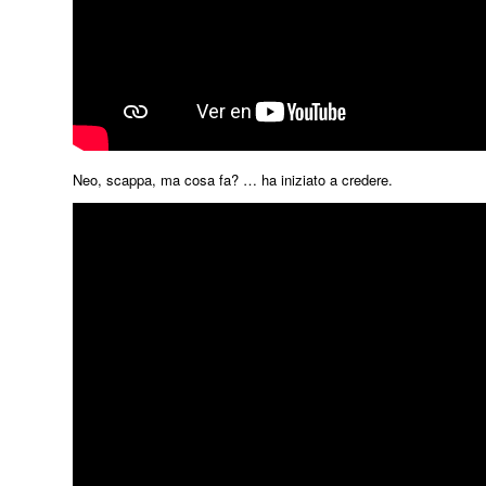
Neo, scappa, ma cosa fa? … ha iniziato a credere.