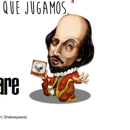
am Shakespeare)