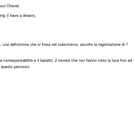
co Chanel,
ing (I have a dream),
, una definizione che si fissa nel subconscio, ascolto la registrazione di 7
la corresponsabilità e il baratto, 2 risorse che non hanno visto la luce fino ad
i questo percorso.