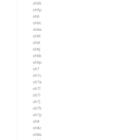
oh5k
oh5p
oh6
oh6c
oh6e
oh6f
oh6i
oh6j
oh6k
oh6p
oh7
oh7c
oh7e
oh7f
oh7i
oh7j
oh7k
oh7p
oh8
oh8c
oh8e