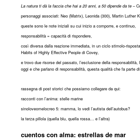
La natura ti dà la faccia che hai a 20 anni, a 50 dipende da te
– Co
personaggi associati: Neo (Matrix), Leonida (300), Martin Luther K
queste sono le note iniziali su cui inizio a comporre, e continuo,
responsabilità = capacità di rispondere,
così diversa dalla reazione immediata, in un ciclo stimolo-risposta
Habits of Highly Effective People di Covey,
e trovo due risorse del passato, l’esclusione della responsabilità, 
oggi e che parlano di responsabilità, questa qualità che fa parte d
rassegna di post storici che possiamo collegare da qui:
racconti con l’anima: stelle marine
sinoloveomelocreo 5: mamma, lo vedi l’autista dell’autobus?
la terza pillola (quella blu, quella rossa… e l’altra)
cuentos con alma: estrellas de mar