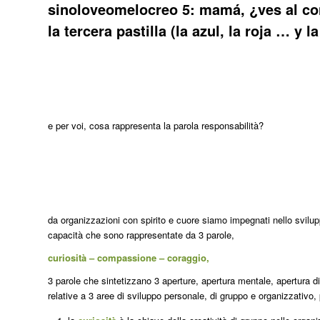
sinoloveomelocreo 5: mamá, ¿ves al co
la tercera pastilla (la azul, la roja … y la
e per voi, cosa rappresenta la parola responsabilità?
da organizzazioni con spirito e cuore siamo impegnati nello svilup
capacità che sono rappresentate da 3 parole,
curiosità – compassione – coraggio,
3 parole che sintetizzano 3 aperture, apertura mentale, apertura di
relative a 3 aree di sviluppo personale, di gruppo e organizzativo,