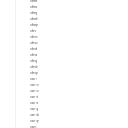
oh8f
oh8i
oh8j
oh8k
oh8p
oh9
oh9c
oh9e
oh9f
oh9i
oh9j
oh9k
oh9p
om1
om1c
om1e
om1f
om1i
om1j
om1k
om1p
om2