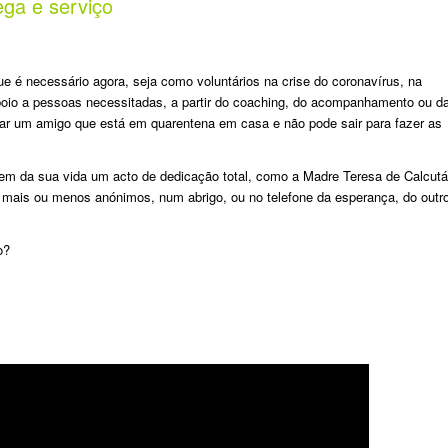
ega e serviço
ue é necessário agora, seja como voluntários na crise do coronavírus, na
poio a pessoas necessitadas, a partir do coaching, do acompanhamento ou d
udar um amigo que está em quarentena em casa e não pode sair para fazer as
em da sua vida um acto de dedicação total, como a Madre Teresa de Calcutá
 mais ou menos anónimos, num abrigo, ou no telefone da esperança, do outr
o?