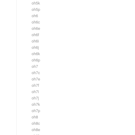
oh5k
oh5p
oh6
oh6c
oh6e
oh6f
oh6i
oh6j
oh6k
oh6p
oh7
oh7c
oh7e
oh7f
oh7i
oh7j
oh7k
oh7p
oh8
oh8c
oh8e