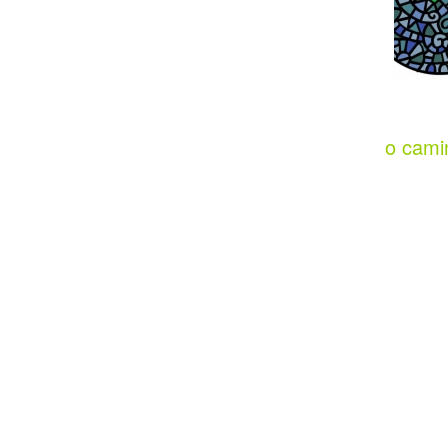
o cami