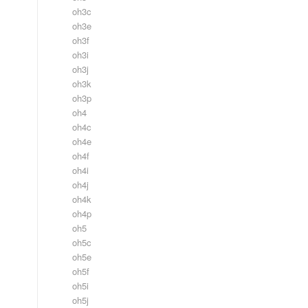
oh3c
oh3e
oh3f
oh3i
oh3j
oh3k
oh3p
oh4
oh4c
oh4e
oh4f
oh4i
oh4j
oh4k
oh4p
oh5
oh5c
oh5e
oh5f
oh5i
oh5j