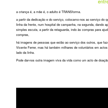
entr
a criança é, a mãe é, o adulto é TRANSforma.
a partir da dedicação e do serviço, colocamo-nos ao serviço do q
linha da frente, num hospital de campanha, na segunda, dando a
simples escuta, a partir da retaguarda, indo às compras para aj
compras,
há imagens de pessoas que estão ao serviço dos outros, que faz
Vicente Ferrer, mas há também milhares de voluntários em actos
lado da linha.
Pode dar-nos outra imagem viva da vida como um acto de doaçã