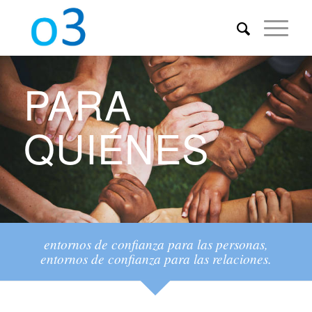
PARA
QUIÉNES
entornos de confianza para las personas,
entornos de confianza para las relaciones.