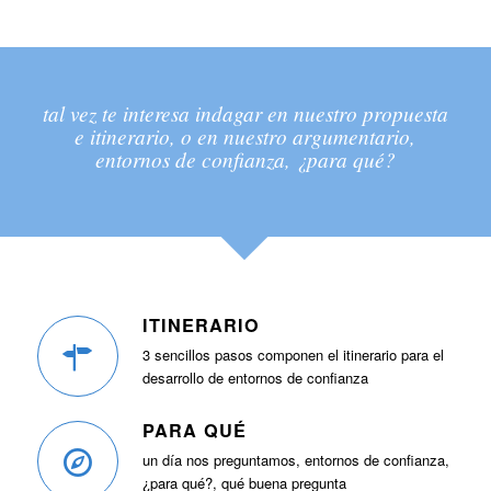
tal vez te interesa indagar en nuestro propuesta
e itinerario, o en nuestro argumentario,
entornos de confianza, ¿para qué?
ITINERARIO
3 sencillos pasos componen el itinerario para el
desarrollo de entornos de confianza
PARA QUÉ
un día nos preguntamos, entornos de confianza,
¿para qué?, qué buena pregunta