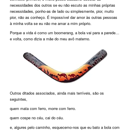
necessidades dos outros se eu não escuto as minhas próprias
necessidades, ponho-as de lado ou simplesmente, pior, muito
pior, não as conheço. É impossível dar amor às outras pessoas
à minha volta se eu não me amar a mim próprio.
Porque a vida é como um boomerang, a bola vai para a parede…
e volta, como dizia a mãe do meu avô materno.
Outros ditados associados, ainda mais terríveis, são os
seguintes,
quem mata com ferro, morre com ferro.
quem cospe no céu, cai do céu.
e, algures pelo caminho, esquecemo-nos que eu bato a bola com