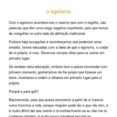
o egoísmo
Com o egoísmo acontece-nos o mesmo que com o orgulho, são
palavras que têm uma carga negativa importante, pelo que temos
de mergulhar no outro lado da definição tradicional.
Embora haja excepções e reconheçamos que podemos estar
errados, fomos educados com a ideia de que o egoísmo, o cuidar
de si próprio, é mau. Devemos sempre olhar para os outros em
primeiro lugar.
Se recebeu esta educação, embora isso o possa incomodar num
primeiro momento, gostaríamos de lhe propor que fizesse um
teste, invertesse a ordem e olhasse em primeiro lugar para si
próprio.
Porquê e para quê?
Basicamente, para que possa reconstruir a partir de si mesmo
como funciona a vida, porque ninguém pode dar o que não tem, e
é muito difícil dar aos outros o re-conhecimento se eu não me re-
conhecer primeiro, é muito pouco saudável escutar as