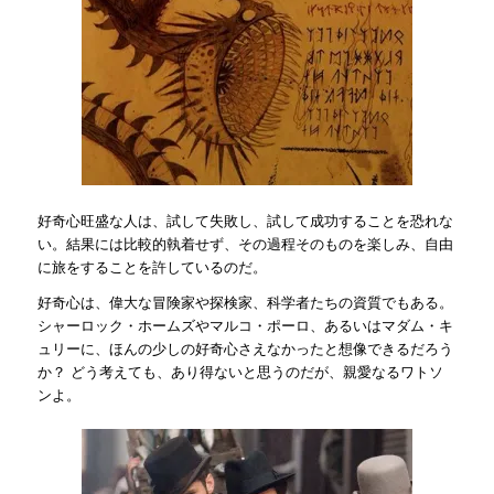
好奇心旺盛な人は、試して失敗し、試して成功することを恐れな
い。結果には比較的執着せず、その過程そのものを楽しみ、自由
に旅をすることを許しているのだ。
好奇心は、偉大な冒険家や探検家、科学者たちの資質でもある。
シャーロック・ホームズやマルコ・ポーロ、あるいはマダム・キ
ュリーに、ほんの少しの好奇心さえなかったと想像できるだろう
か？ どう考えても、あり得ないと思うのだが、親愛なるワトソ
ンよ。