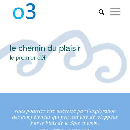
le chemin du plaisir
le premier défi
Vous pourriez être intéressé par l’exploration
des compétences qui peuvent être développées
par le biais de le 3ple chemin.
pour commencer avec ces 9