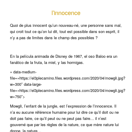
l’innocence
Quoi de plus innocent qu’un nouveau-né, une personne sans mal,
qui croit tout ce qu’on lui dit, tout est possible dans son esprit, il
n’y a pas de limites dans le champ des possibles ?
En la película animada de Disney de 1967, el oso Baloo era un
fanático de la fruta, la miel, y las hormigas.
» data-medium-
file=»https://el3plecamino.files.wordpress.com/2020/04/mowgli.jpg?
w=300″ data-large-
file=»https://el3plecamino.files.wordpress.com/2020/04/mowgli.jpg?
w=750″>
Mowgli, l’enfant de la jungle, est l’expression de l’innocence. Il
n’a eu aucune référence humaine pour lui dire ce qu’il doit ou ne
doit pas faire, ce qu’il peut ou ne peut pas faire… il n’est
gouverné que par les règles de la nature, ce que mère nature lui
donne, la nature…