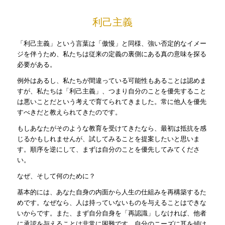
利己主義
「利己主義」という言葉は「傲慢」と同様、強い否定的なイメー
ジを伴うため、私たちは従来の定義の裏側にある真の意味を探る
必要がある。
例外はあるし、私たちが間違っている可能性もあることは認めま
すが、私たちは「利己主義」、つまり自分のことを優先すること
は悪いことだという考えで育てられてきました。常に他人を優先
すべきだと教えられてきたのです。
もしあなたがそのような教育を受けてきたなら、最初は抵抗を感
じるかもしれませんが、試してみることを提案したいと思いま
す。順序を逆にして、まずは自分のことを優先してみてくださ
い。
なぜ、そして何のために？
基本的には、あなた自身の内面から人生の仕組みを再構築するた
めです。なぜなら、人は持っていないものを与えることはできな
いからです。また、まず自分自身を「再認識」しなければ、他者
に承認を与えることは非常に困難です。自分のニーズに耳を傾け