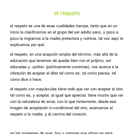
el respeto
el respeto es una de esas cualidades trampa, tanto que en un
inicio la clasificamos en el grupo del ser adulto sano, y poco a
poco la migramos a la madre protectora y nutricia, tal vez aquí te
explicamos por qué.
el respeto, en una acepción amplia del término, más allá de la
educación que tenemos de quedar bien con el prójimo, ser
educadas y «polite» (políticamente correctas), nos acerca a la
vibración de aceptar al álter tal como es, tal como piensa, tal
como dice o hace.
el respeto con mayúsculas tiene todo que ver con aceptar al otro
tal como es, y aceptar, al igual que apreciar, tiene mucho que ver
con la naturaleza de amar, con lo que tontamente, desde esa
imagen de aceptación in-condicional del otro, acercamos el
respeto a la madre, y al camino del corazón.
en las imágenes de ayer, hoy y siempre que vibran en esta