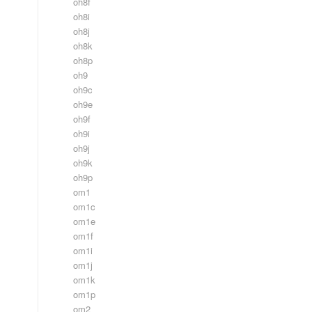
oh8f
oh8i
oh8j
oh8k
oh8p
oh9
oh9c
oh9e
oh9f
oh9i
oh9j
oh9k
oh9p
om1
om1c
om1e
om1f
om1i
om1j
om1k
om1p
om2