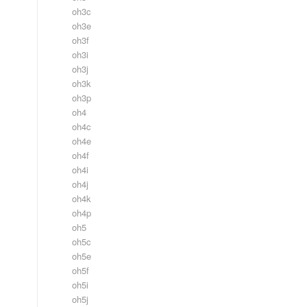
oh3c
oh3e
oh3f
oh3i
oh3j
oh3k
oh3p
oh4
oh4c
oh4e
oh4f
oh4i
oh4j
oh4k
oh4p
oh5
oh5c
oh5e
oh5f
oh5i
oh5j