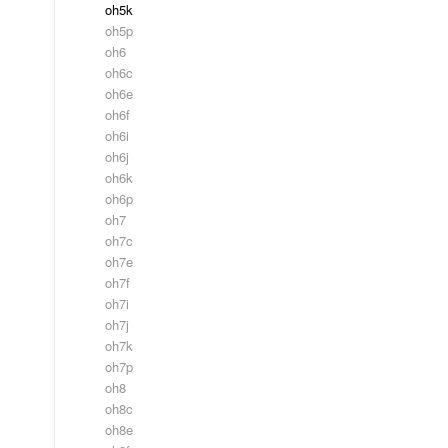
oh5k
oh5p
oh6
oh6c
oh6e
oh6f
oh6i
oh6j
oh6k
oh6p
oh7
oh7c
oh7e
oh7f
oh7i
oh7j
oh7k
oh7p
oh8
oh8c
oh8e