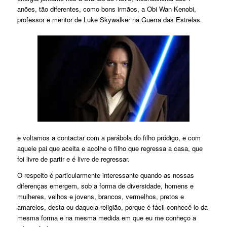
anões, tão diferentes, como bons irmãos, a Obi Wan Kenobi,
professor e mentor de Luke Skywalker na Guerra das Estrelas.
e voltamos a contactar com a parábola do filho pródigo, e com
aquele pai que aceita e acolhe o filho que regressa a casa, que
foi livre de partir e é livre de regressar.
O respeito é particularmente interessante quando as nossas
diferenças emergem, sob a forma de diversidade, homens e
mulheres, velhos e jovens, brancos, vermelhos, pretos e
amarelos, desta ou daquela religião, porque é fácil conhecê-lo da
mesma forma e na mesma medida em que eu me conheço a