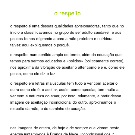
o respeito
o respeito é uma dessas qualidades aprisionadoras, tanto que no
início a classificávamos no grupo do ser adulto saudável, e aos
poucos fomos migrando-a para a mãe protetora e nutridora,
talvez aqui expliquemos o porquê.
o respeito, num sentido amplo do termo, além da educação que
temos para sermos educados e «polidos» (politicamente correto),
nos aproxima da vibração de aceitar o alter como ele é, como ele
pensa, como ele diz e faz.
o respeito em letras maiúsculas tem tudo a ver com aceitar o
outro como ele é, e aceitar, assim como apreciar, tem muito a
ver com a natureza do amar, por isso, tolamente, a partir dessa
imagem de aceitação incondicional do outro, aproximamos o
respeito da mãe, e do caminho do coração.
nas imagens de ontem, de hoje e de sempre que vibram nesta
energia juntamo-nos à Branca de Neve, incondicional dos 7