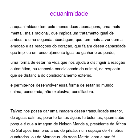
equanimidade
a equanimidade tem pelo menos duas abordagens, uma mais
mental, mais racional, que implica um tratamento igual de
ambos, e uma segunda abordagem, que tem mais a ver com a
emoção e as reacções do coração, que falam dessa capacidade
que implica um encorajamento igual ao ganhar e ao perder,
uma forma de estar na vida que nos ajuda a distinguir a reacção
automática, ou resposta condicionada do animal, da resposta
que se distancia do condicionamento externo,
e permite-nos desenvolver essa forma de estar no mundo,
calma, ponderada, não explosiva, conciliadora.
Talvez nos possa dar uma imagem dessa tranquilidade interior,
de águas calmas, perante tantas águas turbulentas, quem sabe
porque é que a imagem de Nelson Mandela, presidente da África
do Sul após inúmeros anos de prisão, num espaço de 4 metros
quadrados, ou de Morpheus, da saga Matrix, com a sua fé