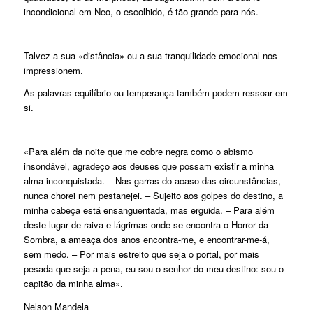
incondicional em Neo, o escolhido, é tão grande para nós.
Talvez a sua «distância» ou a sua tranquilidade emocional nos
impressionem.
As palavras equilíbrio ou temperança também podem ressoar em
si.
«Para além da noite que me cobre negra como o abismo
insondável, agradeço aos deuses que possam existir a minha
alma inconquistada. – Nas garras do acaso das circunstâncias,
nunca chorei nem pestanejei. – Sujeito aos golpes do destino, a
minha cabeça está ensanguentada, mas erguida. – Para além
deste lugar de raiva e lágrimas onde se encontra o Horror da
Sombra, a ameaça dos anos encontra-me, e encontrar-me-á,
sem medo. – Por mais estreito que seja o portal, por mais
pesada que seja a pena, eu sou o senhor do meu destino: sou o
capitão da minha alma».
Nelson Mandela