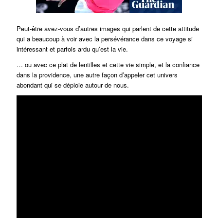
Peut-être avez-vous d’autres images qui parlent de cette attitude
qui a beaucoup à voir avec la persévérance dans ce voyage si
intéressant et parfois ardu qu’est la vie.
… ou avec ce plat de lentilles et cette vie simple, et la confiance
dans la providence, une autre façon d’appeler cet univers
abondant qui se déploie autour de nous.