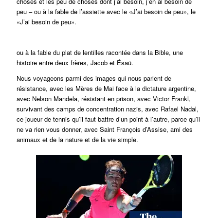
choses et les peu de choses dont j’ai besoin, j’en ai besoin de
peu – ou à la fable de l’assiette avec le «J’ai besoin de peu», le
«J’ai besoin de peu».
ou à la fable du plat de lentilles racontée dans la Bible, une
histoire entre deux frères, Jacob et Ésaü.
Nous voyageons parmi des images qui nous parlent de
résistance, avec les Mères de Mai face à la dictature argentine,
avec Nelson Mandela, résistant en prison, avec Victor Frankl,
survivant des camps de concentration nazis, avec Rafael Nadal,
ce joueur de tennis qu’il faut battre d’un point à l’autre, parce qu’il
ne va rien vous donner, avec Saint François d’Assise, ami des
animaux et de la nature et de la vie simple.