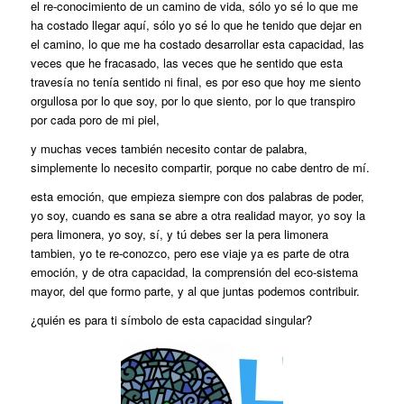
el re-conocimiento de un camino de vida, sólo yo sé lo que me
ha costado llegar aquí, sólo yo sé lo que he tenido que dejar en
el camino, lo que me ha costado desarrollar esta capacidad, las
veces que he fracasado, las veces que he sentido que esta
travesía no tenía sentido ni final, es por eso que hoy me siento
orgullosa por lo que soy, por lo que siento, por lo que transpiro
por cada poro de mi piel,
y muchas veces también necesito contar de palabra,
simplemente lo necesito compartir, porque no cabe dentro de mí.
esta emoción, que empieza siempre con dos palabras de poder,
yo soy, cuando es sana se abre a otra realidad mayor, yo soy la
pera limonera, yo soy, sí, y tú debes ser la pera limonera
tambien, yo te re-conozco, pero ese viaje ya es parte de otra
emoción, y de otra capacidad, la comprensión del eco-sistema
mayor, del que formo parte, y al que juntas podemos contribuir.
¿quién es para ti símbolo de esta capacidad singular?