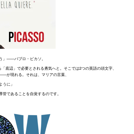
う」――パブロ・ピカソ。
る「底辺」で必要とされる勇気へと。そこでは2つの英語の頭文字、
志」――が現れる。それは、マリアの言葉、
ように」
導管であることを自覚するのです。