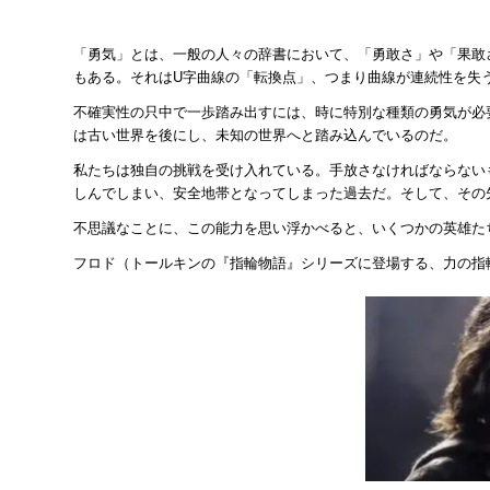
「勇気」とは、一般の人々の辞書において、「勇敢さ」や「果敢
もある。それはU字曲線の「転換点」、つまり曲線が連続性を失
不確実性の只中で一歩踏み出すには、時に特別な種類の勇気が必
は古い世界を後にし、未知の世界へと踏み込んでいるのだ。
私たちは独自の挑戦を受け入れている。手放さなければならない
しんでしまい、安全地帯となってしまった過去だ。そして、その
不思議なことに、この能力を思い浮かべると、いくつかの英雄た
フロド（トールキンの『指輪物語』シリーズに登場する、力の指