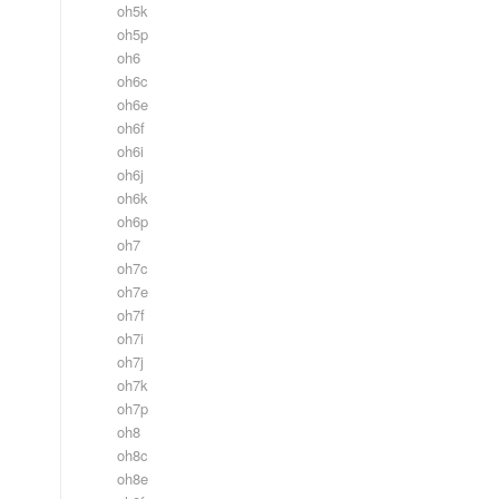
oh5k
oh5p
oh6
oh6c
oh6e
oh6f
oh6i
oh6j
oh6k
oh6p
oh7
oh7c
oh7e
oh7f
oh7i
oh7j
oh7k
oh7p
oh8
oh8c
oh8e