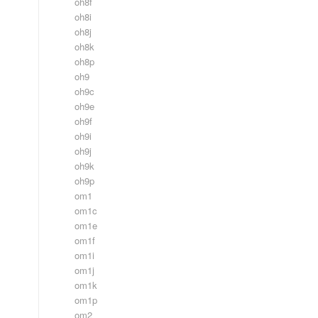
oh8f
oh8i
oh8j
oh8k
oh8p
oh9
oh9c
oh9e
oh9f
oh9i
oh9j
oh9k
oh9p
om1
om1c
om1e
om1f
om1i
om1j
om1k
om1p
om2