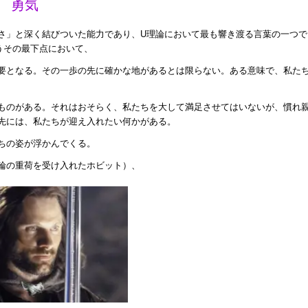
勇気
さ」と深く結びついた能力であり、U理論において最も響き渡る言葉の一つで
うその最下点において、
要となる。その一歩の先に確かな地があるとは限らない。ある意味で、私た
ものがある。それはおそらく、私たちを大して満足させてはいないが、慣れ
先には、私たちが迎え入れたい何かがある。
ちの姿が浮かんでくる。
輪の重荷を受け入れたホビット）、