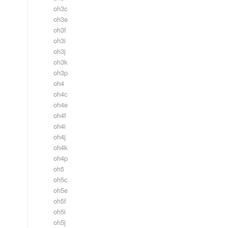
oh3c
oh3e
oh3f
oh3i
oh3j
oh3k
oh3p
oh4
oh4c
oh4e
oh4f
oh4i
oh4j
oh4k
oh4p
oh5
oh5c
oh5e
oh5f
oh5i
oh5j