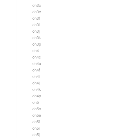
oh3c
oh3e
oh3f
oh3i
oh3j
oh3k
oh3p
oh4
oh4c
oh4e
oh4f
oh4i
oh4j
oh4k
oh4p
oh5
oh5c
oh5e
oh5f
oh5i
oh5j