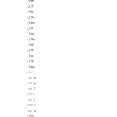
oh8f
oh8i
oh8j
oh8k
oh8p
oh9
oh9c
oh9e
oh9f
oh9i
oh9j
oh9k
oh9p
om1
om1c
om1e
om1f
om1i
om1j
om1k
om1p
om2