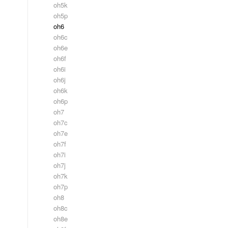
oh5k
oh5p
oh6
oh6c
oh6e
oh6f
oh6i
oh6j
oh6k
oh6p
oh7
oh7c
oh7e
oh7f
oh7i
oh7j
oh7k
oh7p
oh8
oh8c
oh8e