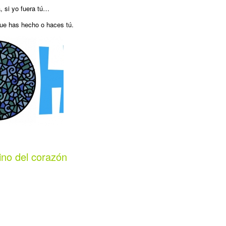
, si yo fuera tú…
 que has hecho o haces tú.
ino del corazón