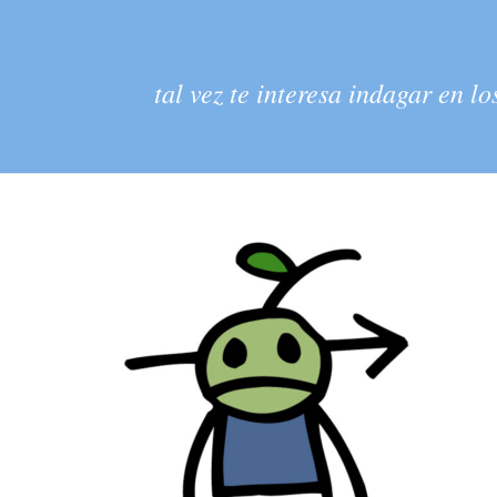
tal vez te interesa indagar en 