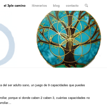
el 3ple camino
itinerarios
blog
contacto
a del ser adulto sano, un juego de 9 capacidades que puedes
rollar, porque si donde caben 2 caben 3, cuántas capacidades no
rrollar…