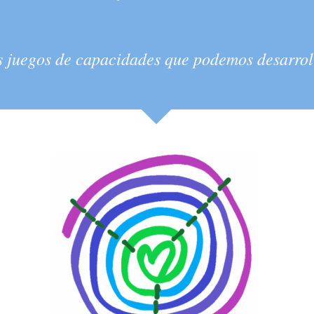
los juegos de capacidades que podemos desarro