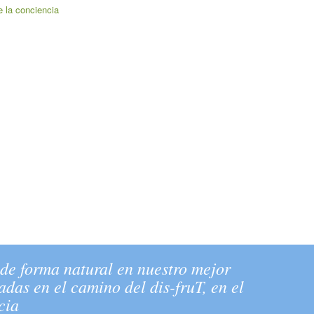
 la conciencia
 de forma natural en nuestro mejor
das en el camino del dis-fruT, en el
cia