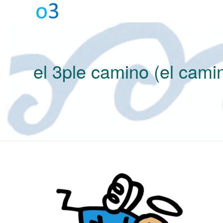
el 3ple camino (el cami