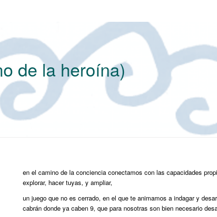
no de la heroína)
en el camino de la conciencia conectamos con las capacidades propi
explorar, hacer tuyas, y ampliar,
un juego que no es cerrado, en el que te animamos a indagar y desar
cabrán donde ya caben 9, que para nosotras son bien necesario desa