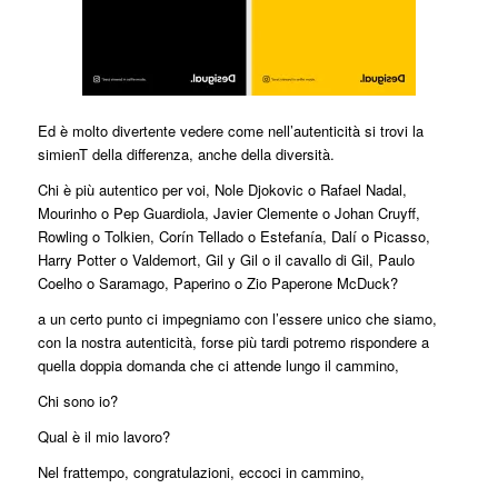
Ed è molto divertente vedere come nell’autenticità si trovi la
simienT della differenza, anche della diversità.
Chi è più autentico per voi, Nole Djokovic o Rafael Nadal,
Mourinho o Pep Guardiola, Javier Clemente o Johan Cruyff,
Rowling o Tolkien, Corín Tellado o Estefanía, Dalí o Picasso,
Harry Potter o Valdemort, Gil y Gil o il cavallo di Gil, Paulo
Coelho o Saramago, Paperino o Zio Paperone McDuck?
a un certo punto ci impegniamo con l’essere unico che siamo,
con la nostra autenticità, forse più tardi potremo rispondere a
quella doppia domanda che ci attende lungo il cammino,
Chi sono io?
Qual è il mio lavoro?
Nel frattempo, congratulazioni, eccoci in cammino,