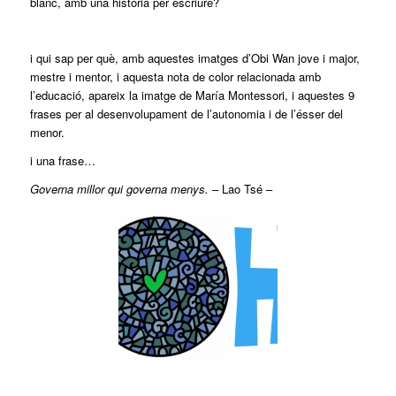
blanc, amb una història per escriure?
i qui sap per què, amb aquestes imatges d’Obi Wan jove i major,
mestre i mentor, i aquesta nota de color relacionada amb
l’educació, apareix la imatge de María Montessori, i aquestes 9
frases per al desenvolupament de l’autonomia i de l’ésser del
menor.
i una frase…
Governa millor qui governa menys.
– Lao Tsé –