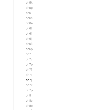
oh5k
oh5p
oh6
oh6c
oh6e
oh6f
oh6i
oh6j
oh6k
oh6p
oh7
oh7c
oh7e
oh7f
oh7i
oh7j
oh7k
oh7p
oh8
oh8c
oh8e