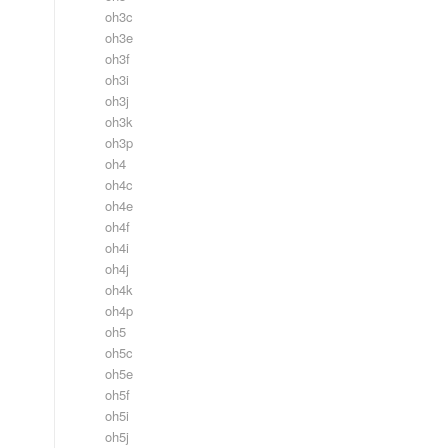
oh3c
oh3e
oh3f
oh3i
oh3j
oh3k
oh3p
oh4
oh4c
oh4e
oh4f
oh4i
oh4j
oh4k
oh4p
oh5
oh5c
oh5e
oh5f
oh5i
oh5j