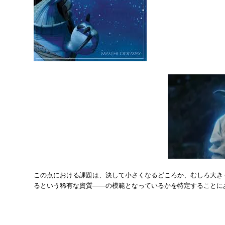
この点における課題は、決して小さくなるどころか、むしろ大き
るという稀有な資質――の模範となっているかを特定することに