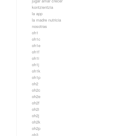
jugar amar crecer
kontzientzia
la app
la madre nutricia
nosotras
oh1
oh1c
oh1e
oh1f
oh1i
oh1j
oh1k
oh1p
oh2
oh2c
oh2e
oh2f
oh2i
oh2j
oh2k
oh2p
oh3