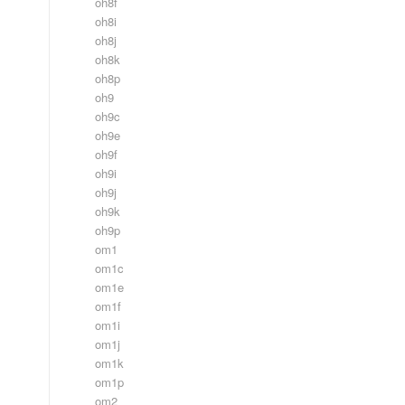
oh8f
oh8i
oh8j
oh8k
oh8p
oh9
oh9c
oh9e
oh9f
oh9i
oh9j
oh9k
oh9p
om1
om1c
om1e
om1f
om1i
om1j
om1k
om1p
om2