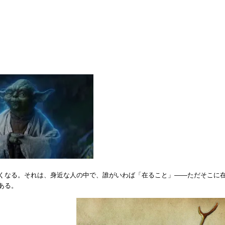
くなる。それは、身近な人の中で、誰がいわば「在ること」――ただそこに
ある。