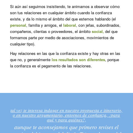
Si aún así seguimos insistiendo, te animamos a observar cómo
son tus relaciones en cualquier ámbito cuando la confianza
existe, y da lo mismo el ámbito del que estemos hablando (el
personal
, familia y amigos, el
laboral
, con jefas, subordinados,
compañeros, clientas o proveedores, el ámbito
social,
del que
formamos parte por medio de asociaciones, movimientos de
cualquier tipo).
Hay relaciones en las que la confianza existe y hay otras en las
que no, y generalmente
los resultados son diferentes
, porque
la confianza es el pegamento de las relaciones.
tal vez te interesa indagar en nuestro propuesta e itinerario,
o en nuestro argumentario, entornos de confianza, ¿para
qué y para quiénes?,
aunque te aconsejamos que primero revises el