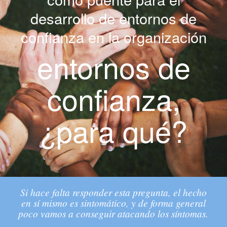
desarrollo de entornos de
confianza en la organización
entornos de
confianza,
¿para qué?
Si hace falta responder esta pregunta, el hecho
en sí mismo es sintomático, y de forma general
poco vamos a conseguir atacando los síntomas.