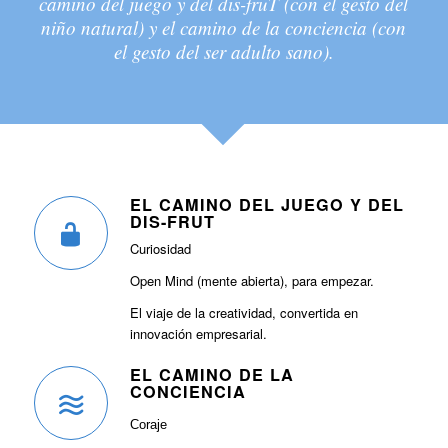
camino del juego y del dis-fruT (con el gesto del
niño natural) y el camino de la conciencia (con
el gesto del ser adulto sano).
EL CAMINO DEL JUEGO Y DEL
DIS-FRUT
Curiosidad
Open Mind (mente abierta), para empezar.
El viaje de la creatividad, convertida en
innovación empresarial.
EL CAMINO DE LA
CONCIENCIA
Coraje