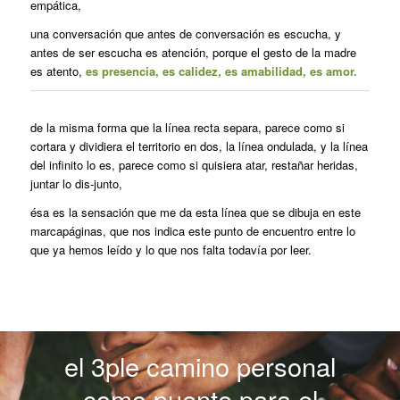
empática,
una conversación que antes de conversación es escucha, y
antes de ser escucha es atención, porque el gesto de la madre
es atento,
es presencia, es calidez, es amabilidad, es amor.
de la misma forma que la línea recta separa, parece como si
cortara y dividiera el territorio en dos, la línea ondulada, y la línea
del infinito lo es, parece como si quisiera atar, restañar heridas,
juntar lo dis-junto,
ésa es la sensación que me da esta línea que se dibuja en este
marcapáginas, que nos indica este punto de encuentro entre lo
que ya hemos leído y lo que nos falta todavía por leer.
el 3ple camino personal
como puente para el