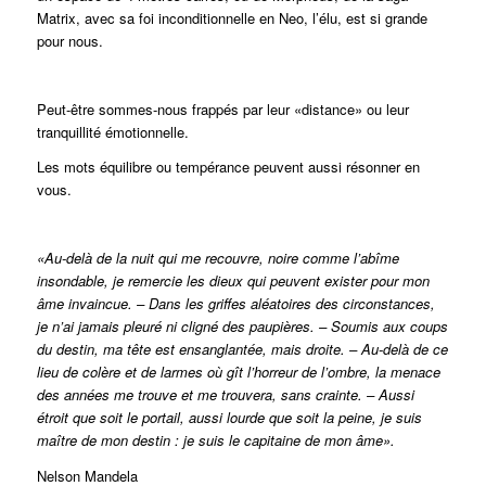
Matrix, avec sa foi inconditionnelle en Neo, l’élu, est si grande
pour nous.
Peut-être sommes-nous frappés par leur «distance» ou leur
tranquillité émotionnelle.
Les mots équilibre ou tempérance peuvent aussi résonner en
vous.
«Au-delà de la nuit qui me recouvre, noire comme l’abîme
insondable, je remercie les dieux qui peuvent exister pour mon
âme invaincue. – Dans les griffes aléatoires des circonstances,
je n’ai jamais pleuré ni cligné des paupières. – Soumis aux coups
du destin, ma tête est ensanglantée, mais droite. – Au-delà de ce
lieu de colère et de larmes où gît l’horreur de l’ombre, la menace
des années me trouve et me trouvera, sans crainte. – Aussi
étroit que soit le portail, aussi lourde que soit la peine, je suis
maître de mon destin : je suis le capitaine de mon âme».
Nelson Mandela