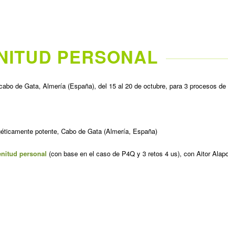
NITUD PERSONAL
n cabo de Gata, Almería (España), del 15 al 20 de octubre, para 3 procesos de
rgéticamente potente, Cabo de Gata (Almería, España)
enitud personal
(con base en el caso de P4Q y 3 retos 4 us), con Aitor Alap