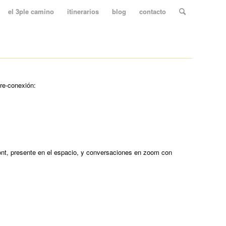
el 3ple camino
itinerarios
blog
contacto
 re-conexión:
ont, presente en el espacio, y conversaciones en zoom con