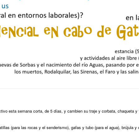
ctivo esta semana corta, de 5 días, y cambien su traje y corbata, chaqueta 
atillas (para las rocas y el senderismo), gafas y tubo (para el agua), brújula