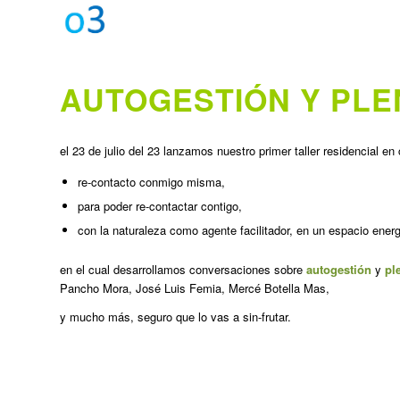
AUTOGESTIÓN Y PLE
el 23 de julio del 23 lanzamos nuestro primer taller residencial e
re-contacto conmigo misma,
para poder re-contactar contigo,
con la naturaleza como agente facilitador, en un espacio ene
en el cual desarrollamos conversaciones sobre
autogestión
y
pl
Pancho Mora, José Luis Femia, Mercé Botella Mas,
y mucho más, seguro que lo vas a sin-frutar.