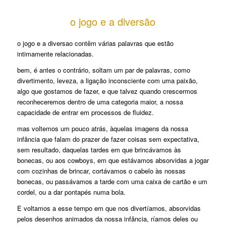
o jogo e a diversão
o jogo e a diversao contêm várias palavras que estão
intimamente relacionadas.
bem, é antes o contrário, soltam um par de palavras, como
divertimento, leveza, a ligação inconsciente com uma paixão,
algo que gostamos de fazer, e que talvez quando crescermos
reconheceremos dentro de uma categoria maior, a nossa
capacidade de entrar em processos de fluidez.
mas voltemos um pouco atrás, àquelas imagens da nossa
infância que falam do prazer de fazer coisas sem expectativa,
sem resultado, daquelas tardes em que brincávamos às
bonecas, ou aos cowboys, em que estávamos absorvidas a jogar
com cozinhas de brincar, cortávamos o cabelo às nossas
bonecas, ou passávamos a tarde com uma caixa de cartão e um
cordel, ou a dar pontapés numa bola.
E voltamos a esse tempo em que nos divertíamos, absorvidas
pelos desenhos animados da nossa infância, ríamos deles ou