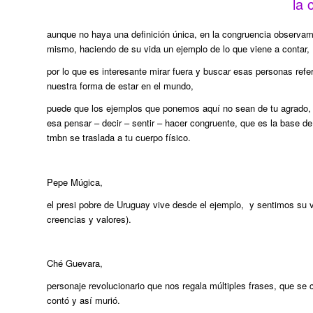
la 
aunque no haya una definición única, en la congruencia observam
mismo, haciendo de su vida un ejemplo de lo que viene a contar,
por lo que es interesante mirar fuera y buscar esas personas re
nuestra forma de estar en el mundo,
puede que los ejemplos que ponemos aquí no sean de tu agrado, p
esa pensar – decir – sentir – hacer congruente, que es la base d
tmbn se traslada a tu cuerpo físico.
Pepe Múgica,
el presi pobre de Uruguay vive desde el ejemplo, y sentimos su 
creencias y valores).
Ché Guevara,
personaje revolucionario que nos regala múltiples frases, que se co
contó y así murió.