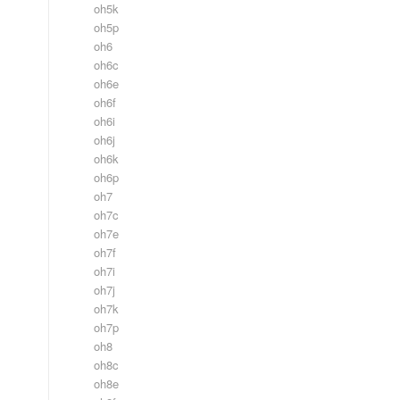
oh5k
oh5p
oh6
oh6c
oh6e
oh6f
oh6i
oh6j
oh6k
oh6p
oh7
oh7c
oh7e
oh7f
oh7i
oh7j
oh7k
oh7p
oh8
oh8c
oh8e