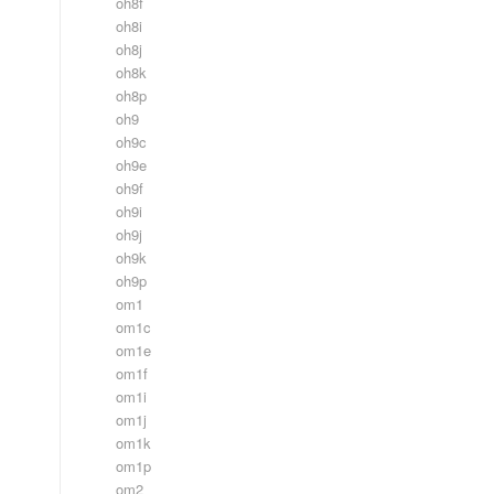
oh8f
oh8i
oh8j
oh8k
oh8p
oh9
oh9c
oh9e
oh9f
oh9i
oh9j
oh9k
oh9p
om1
om1c
om1e
om1f
om1i
om1j
om1k
om1p
om2