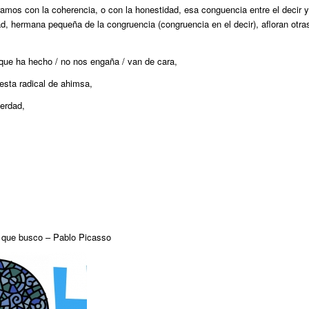
ramos con la coherencia, o con la honestidad, esa conguencia entre el decir y
ad, hermana pequeña de la congruencia (congruencia en el decir), afloran otra
 que ha hecho / no nos engaña / van de cara,
esta radical de ahimsa,
erdad,
o que busco – Pablo Picasso