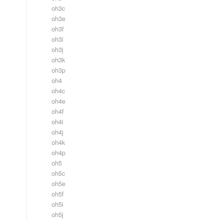
oh3c
oh3e
oh3f
oh3i
oh3j
oh3k
oh3p
oh4
oh4c
oh4e
oh4f
oh4i
oh4j
oh4k
oh4p
oh5
oh5c
oh5e
oh5f
oh5i
oh5j