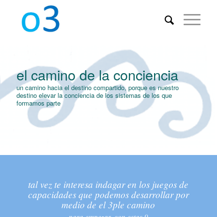
el camino de la conciencia
un camino hacia el destino compartido, porque es nuestro
destino elevar la conciencia de los sistemas de los que
formamos parte
tal vez te interesa indagar en los juegos de
capacidades que podemos desarrollar por
medio de el 3ple camino
para empezar, con estas 9