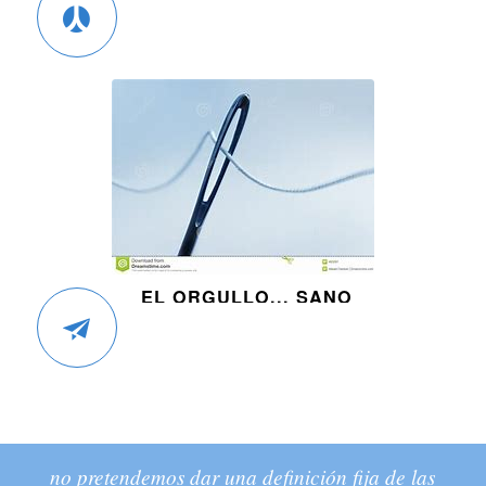
EL ORGULLO... SANO
no pretendemos dar una definición fija de las