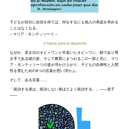
子どもが自分に自信を持てば、何をするにも他人の承認を求める
ことはなくなる。
– マリア・モンテッソーリ –
9 frases para el desarrollo
なぜか、若き日のオビ＝ワンと年老いたオビ＝ワン、師であり導
き手である彼の姿、そして教育にまつわるこの一節と共に、マリ
ア・モンテッソーリの姿が浮かび上がり、子どもの自律性と人間
性を育むための9つの言葉が思い浮かぶ。
そして、ある言葉……
「統治する者は、統治しない者ほどよく統治する。」――老子
――