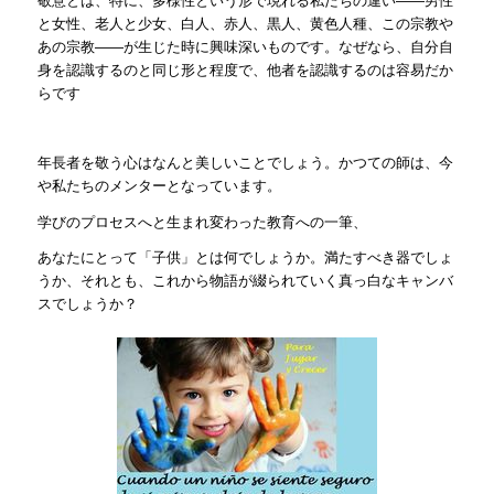
と女性、老人と少女、白人、赤人、黒人、黄色人種、この宗教や
あの宗教――が生じた時に興味深いものです。なぜなら、自分自
身を認識するのと同じ形と程度で、他者を認識するのは容易だか
らです
年長者を敬う心はなんと美しいことでしょう。かつての師は、今
や私たちのメンターとなっています。
学びのプロセスへと生まれ変わった教育への一筆、
あなたにとって「子供」とは何でしょうか。満たすべき器でしょ
うか、それとも、これから物語が綴られていく真っ白なキャンバ
スでしょうか？