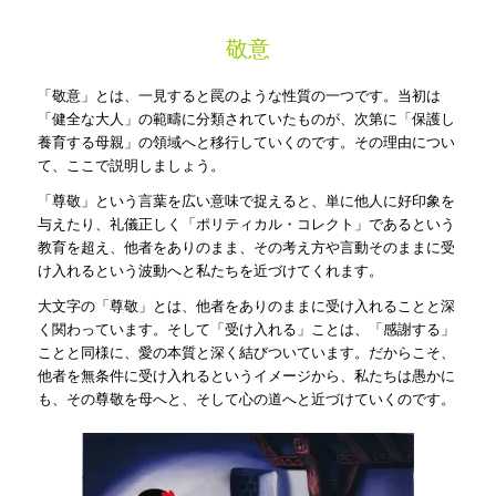
敬意
「敬意」とは、一見すると罠のような性質の一つです。当初は
「健全な大人」の範疇に分類されていたものが、次第に「保護し
養育する母親」の領域へと移行していくのです。その理由につい
て、ここで説明しましょう。
「尊敬」という言葉を広い意味で捉えると、単に他人に好印象を
与えたり、礼儀正しく「ポリティカル・コレクト」であるという
教育を超え、他者をありのまま、その考え方や言動そのままに受
け入れるという波動へと私たちを近づけてくれます。
大文字の「尊敬」とは、他者をありのままに受け入れることと深
く関わっています。そして「受け入れる」ことは、「感謝する」
ことと同様に、愛の本質と深く結びついています。だからこそ、
他者を無条件に受け入れるというイメージから、私たちは愚かに
も、その尊敬を母へと、そして心の道へと近づけていくのです。