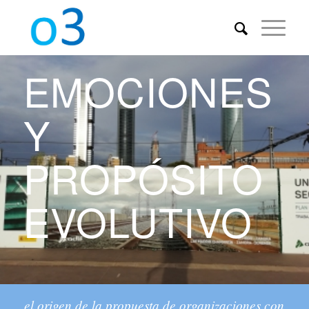
EMOCIONES
Y
PROPÓSITO
EVOLUTIVO
el origen de la propuesta de organizaciones con