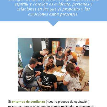
espíritu y corazón es evidente, personas y
relaciones en las que el propósito y las
emociones están presentes.
Si
entornos de confianza
(nuestro proceso de espiración)
existe, es porque previamente hemos realizado un proceso de