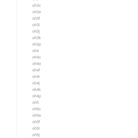
oh3c
oh3e
oh3f
oh3i
oh3j
oh3k
oh3p
oh4
oh4c
oh4e
oh4f
oh4i
oh4j
oh4k
oh4p
oh5
oh5c
oh5e
oh5f
oh5i
oh5j