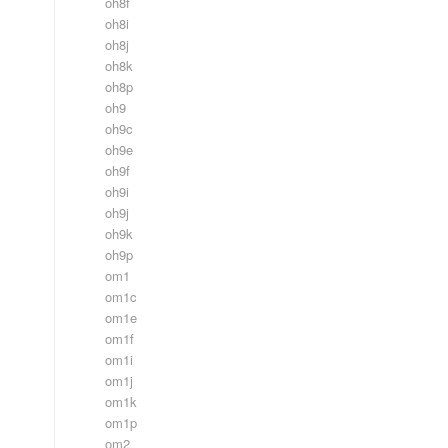
oh8f
oh8i
oh8j
oh8k
oh8p
oh9
oh9c
oh9e
oh9f
oh9i
oh9j
oh9k
oh9p
om1
om1c
om1e
om1f
om1i
om1j
om1k
om1p
om2