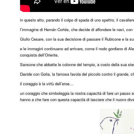
in questo atto, parando il colpo di spada di uno spettro, il cavalier
l’immagine di Hernán Cortés, che decide di affondare le navi, con un
Giulio Cesare, con la sua decisione di passare il Rubicone e la sua
e le immagini continuano ad arrivare, come il nodo gordiano di Al
conquista dell’Oriente,
Sansone che abbatte le colonne del tempio, a costo della sua ste
Davide con Golia, la famosa favola del piccolo contro il grande, c
il coraggio è la virtù dell’eroe…
un coraggio che simboleggia la nostra capacità di fare un passo a
hanno a che fare con questa capacità di lasciare che il nuovo diven