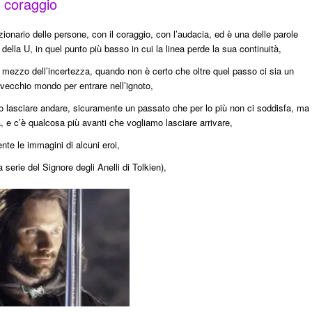
l coraggio
ionario delle persone, con il coraggio, con l’audacia, ed è una delle parole
della U, in quel punto più basso in cui la linea perde la sua continuità,
l mezzo dell’incertezza, quando non è certo che oltre quel passo ci sia un
 vecchio mondo per entrare nell’ignoto,
 lasciare andare, sicuramente un passato che per lo più non ci soddisfa, ma
a, e c’è qualcosa più avanti che vogliamo lasciare arrivare,
te le immagini di alcuni eroi,
a serie del Signore degli Anelli di Tolkien),