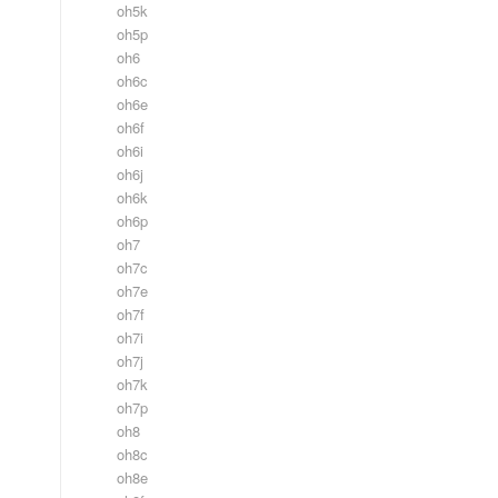
oh5k
oh5p
oh6
oh6c
oh6e
oh6f
oh6i
oh6j
oh6k
oh6p
oh7
oh7c
oh7e
oh7f
oh7i
oh7j
oh7k
oh7p
oh8
oh8c
oh8e