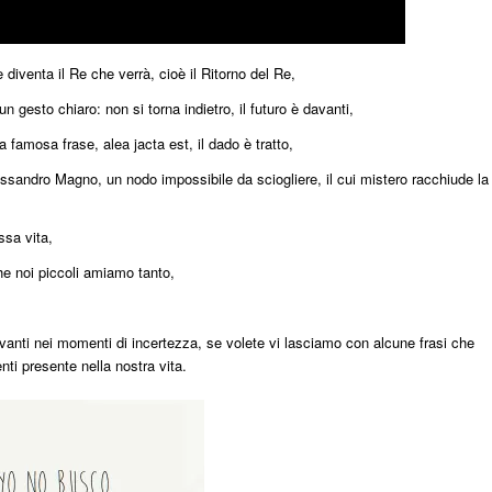
e diventa il Re che verrà, cioè il Ritorno del Re,
 gesto chiaro: non si torna indietro, il futuro è davanti,
 famosa frase, alea jacta est, il dado è tratto,
essandro Magno, un nodo impossibile da sciogliere, il cui mistero racchiude la
ssa vita,
he noi piccoli amiamo tanto,
vanti nei momenti di incertezza, se volete vi lasciamo con alcune frasi che
ti presente nella nostra vita.