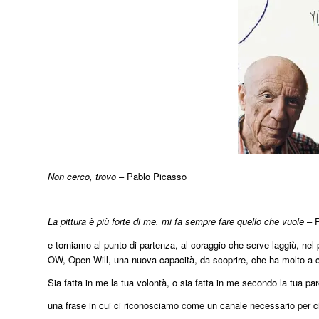
Non cerco, trovo
– Pablo Picasso
La pittura è più forte di me, mi fa sempre fare quello che vuole
– P
e torniamo al punto di partenza, al coraggio che serve laggiù, nel p
OW, Open Will, una nuova capacità, da scoprire, che ha molto a ch
Sia fatta in me la tua volontà, o sia fatta in me secondo la tua par
una frase in cui ci riconosciamo come un canale necessario per c