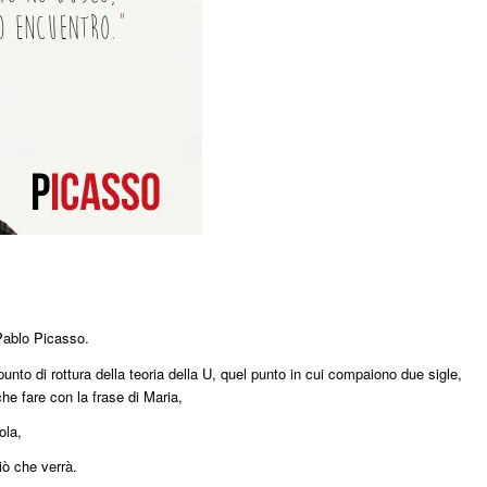
ablo Picasso.
unto di rottura della teoria della U, quel punto in cui compaiono due sigle,
e fare con la frase di Maria,
ola,
iò che verrà.