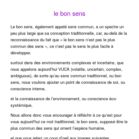
le bon sens
Le bon sens, également appelé sens commun, a un spectre un
peu plus large que sa conception traditionnelle, car, au-delà de la
reconnaissance du fait que » le bon sens n’est pas le plus
commun des sens «, ce n’est pas le sens le plus facile à
développer,
surtout dans des environnements complexes et incertains, que
nous appelons aujourd’hui VUCA (volatile, uncertain, complex,
ambiguous), de sorte qu’au sens commun traditionnel, ou bon
sens, nous voulons ajouter un point de connaissance de soi, ou
conscience interne,
et la connaissance de l’environnement, ou conscience éco-
systémique,
Nous allons donc vous encourager à réfléchir à ce qu’est pour
vous aujourd’hui ce mot traditionnel, le bon sens, supposé être le
plus commun des sens qui ornent l’espèce humaine,
et que vous jetiez un coup d’oeil aux images suivantes,