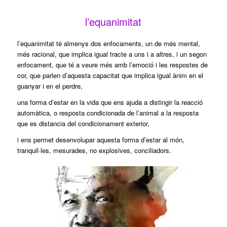
l’equanimitat
l’equanimitat té almenys dos enfocaments, un de més mental,
més racional, que implica igual tracte a uns i a altres, i un segon
enfocament, que té a veure més amb l’emoció i les respostes de
cor, que parlen d’aquesta capacitat que implica igual ànim en el
guanyar i en el perdre,
una forma d’estar en la vida que ens ajuda a distingir la reacció
automàtica, o resposta condicionada de l’animal a la resposta
que es distancia del condicionament exterior,
i ens permet desenvolupar aquesta forma d’estar al món,
tranquil·les, mesurades, no explosives, conciliadors.