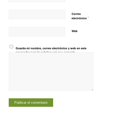
Correo
*
electrónico
Web
Guarda mi nombre, correo electrónico y web en este
navegador para la próxima vez que comente.