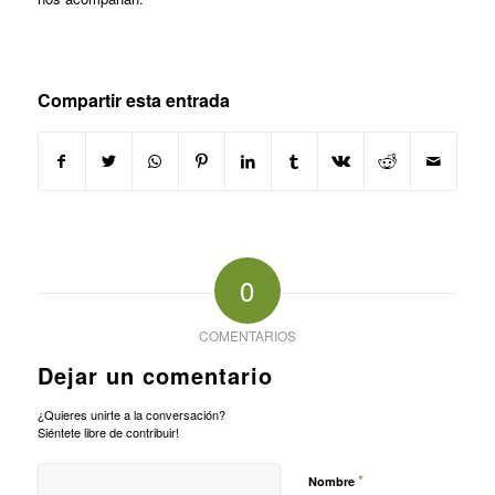
Compartir esta entrada
0
COMENTARIOS
Dejar un comentario
¿Quieres unirte a la conversación?
Siéntete libre de contribuir!
*
Nombre