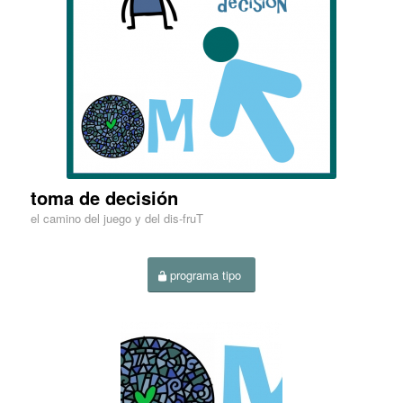
toma de decisión
el camino del juego y del dis-fruT
programa tipo