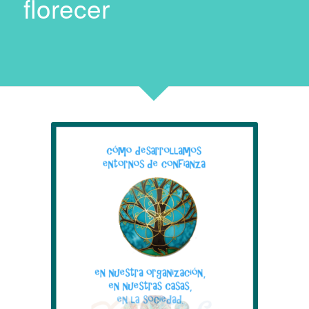
florecer