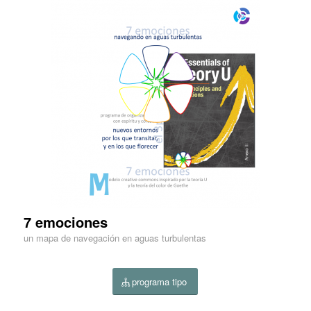
7 emociones
un mapa de navegación en aguas turbulentas
programa tipo