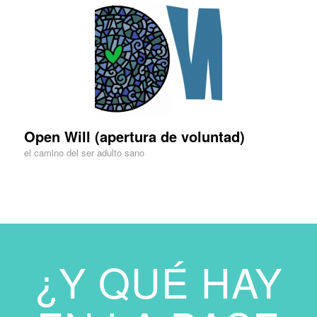
Open Will (apertura de voluntad)
el camino del ser adulto sano
¿Y QUÉ HAY