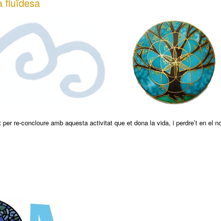
a fluïdesa
 per re-concloure amb aquesta activitat que et dona la vida, i perdre’t en el n