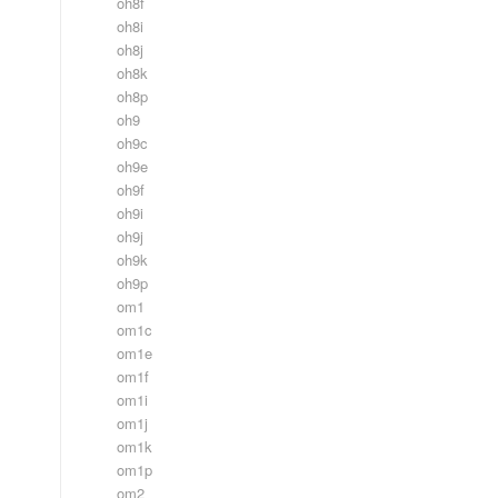
oh8f
oh8i
oh8j
oh8k
oh8p
oh9
oh9c
oh9e
oh9f
oh9i
oh9j
oh9k
oh9p
om1
om1c
om1e
om1f
om1i
om1j
om1k
om1p
om2