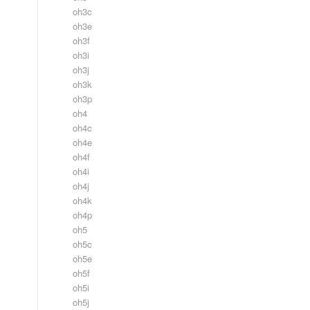
oh3c
oh3e
oh3f
oh3i
oh3j
oh3k
oh3p
oh4
oh4c
oh4e
oh4f
oh4i
oh4j
oh4k
oh4p
oh5
oh5c
oh5e
oh5f
oh5i
oh5j