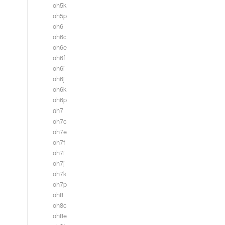
oh5k
oh5p
oh6
oh6c
oh6e
oh6f
oh6i
oh6j
oh6k
oh6p
oh7
oh7c
oh7e
oh7f
oh7i
oh7j
oh7k
oh7p
oh8
oh8c
oh8e