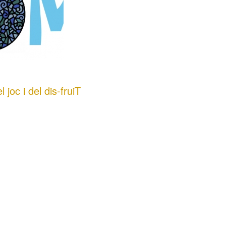
 joc i del dis-fruiT