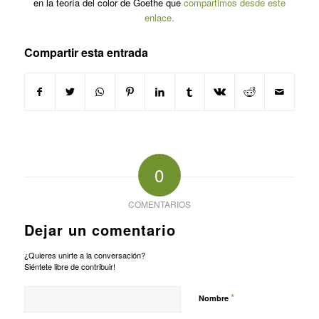
en la teoría del color de Goethe que
compartimos desde este
enlace.
Compartir esta entrada
0
COMENTARIOS
Dejar un comentario
¿Quieres unirte a la conversación?
Siéntete libre de contribuir!
*
Nombre