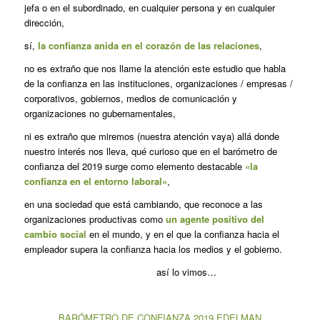
jefa o en el subordinado, en cualquier persona y en cualquier
dirección,
sí,
la confianza anida en el corazón de las relaciones
,
no es extraño que nos llame la atención este estudio que habla
de la confianza en las instituciones, organizaciones / empresas /
corporativos, gobiernos, medios de comunicación y
organizaciones no gubernamentales,
ni es extraño que miremos (nuestra atención vaya) allá donde
nuestro interés nos lleva, qué curioso que en el barómetro de
confianza del 2019 surge como elemento destacable
«la
confianza en el entorno laboral»
,
en una sociedad que está cambiando, que reconoce a las
organizaciones productivas como
un agente positivo del
cambio social
en el mundo, y en el que la confianza hacia el
empleador supera la confianza hacia los medios y el gobierno.
así lo vimos…
BARÓMETRO DE CONFIANZA 2019 EDELMAN