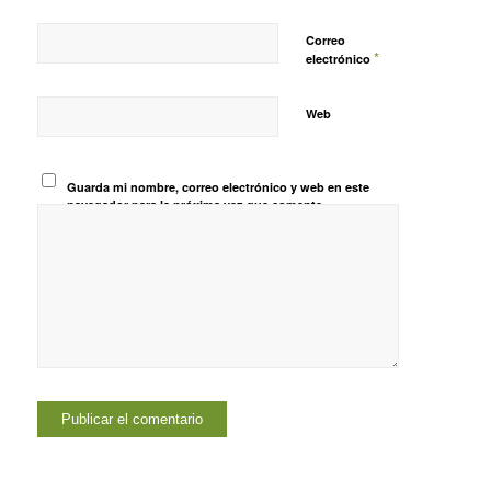
Correo
*
electrónico
Web
Guarda mi nombre, correo electrónico y web en este
navegador para la próxima vez que comente.