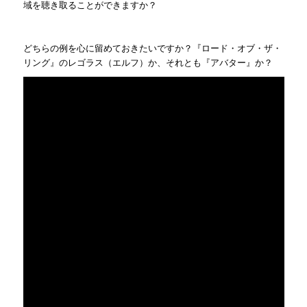
域を聴き取ることができますか？
どちらの例を心に留めておきたいですか？『ロード・オブ・ザ・
リング』のレゴラス（エルフ）か、それとも『アバター』か？