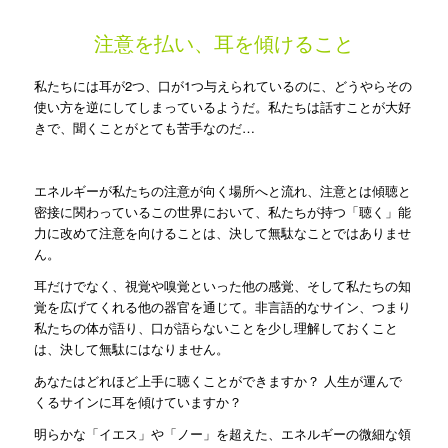
注意を払い、耳を傾けること
私たちには耳が2つ、口が1つ与えられているのに、どうやらその
使い方を逆にしてしまっているようだ。私たちは話すことが大好
きで、聞くことがとても苦手なのだ…
エネルギーが私たちの注意が向く場所へと流れ、注意とは傾聴と
密接に関わっているこの世界において、私たちが持つ「聴く」能
力に改めて注意を向けることは、決して無駄なことではありませ
ん。
耳だけでなく、視覚や嗅覚といった他の感覚、そして私たちの知
覚を広げてくれる他の器官を通じて。非言語的なサイン、つまり
私たちの体が語り、口が語らないことを少し理解しておくこと
は、決して無駄にはなりません。
あなたはどれほど上手に聴くことができますか？ 人生が運んで
くるサインに耳を傾けていますか？
明らかな「イエス」や「ノー」を超えた、エネルギーの微細な領