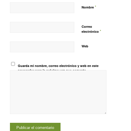
*
Nombre
Correo
*
electrónico
Web
Guarda mi nombre, correo electrónico y web en este
navegador para la próxima vez que comente.