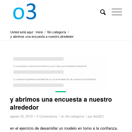
Usted está aquí:
Inicio
/
Sin categoría
/
y abrimos una encuesta a nuestro alrededor
y abrimos una encuesta a nuestro
alrededor
/
/
/
agosto 30, 2019
0 Comentarios
en
Sin categoría
por
ikeOEC
en el ejercicio de desarrollar un modelo en torno a la confianza,