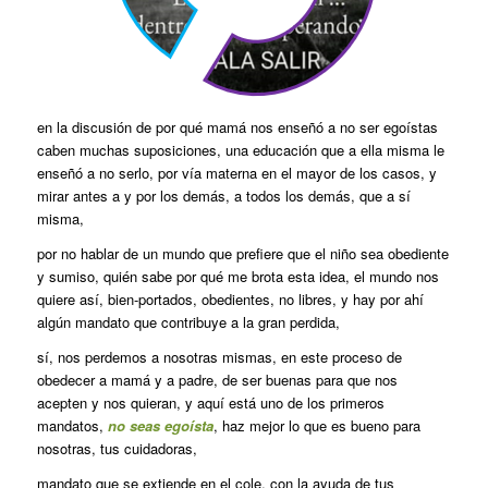
en la discusión de por qué mamá nos enseñó a no ser egoístas
caben muchas suposiciones, una educación que a ella misma le
enseñó a no serlo, por vía materna en el mayor de los casos, y
mirar antes a y por los demás, a todos los demás, que a sí
misma,
por no hablar de un mundo que prefiere que el niño sea obediente
y sumiso, quién sabe por qué me brota esta idea, el mundo nos
quiere así, bien-portados, obedientes, no libres, y hay por ahí
algún mandato que contribuye a la gran perdida,
sí, nos perdemos a nosotras mismas, en este proceso de
obedecer a mamá y a padre, de ser buenas para que nos
acepten y nos quieran, y aquí está uno de los primeros
mandatos,
no seas egoísta
, haz mejor lo que es bueno para
nosotras, tus cuidadoras,
mandato que se extiende en el cole, con la ayuda de tus