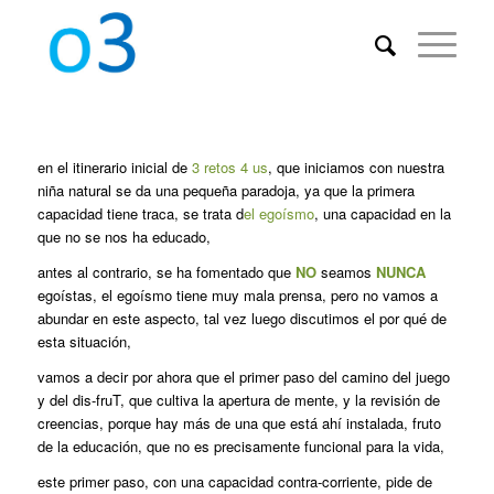
en el itinerario inicial de
3 retos 4 us
, que iniciamos con nuestra
niña natural se da una pequeña paradoja, ya que la primera
capacidad tiene traca, se trata d
el egoísmo
, una capacidad en la
que no se nos ha educado,
antes al contrario, se ha fomentado que
NO
seamos
NUNCA
egoístas, el egoísmo tiene muy mala prensa, pero no vamos a
abundar en este aspecto, tal vez luego discutimos el por qué de
esta situación,
vamos a decir por ahora que el primer paso del camino del juego
y del dis-fruT, que cultiva la apertura de mente, y la revisión de
creencias, porque hay más de una que está ahí instalada, fruto
de la educación, que no es precisamente funcional para la vida,
este primer paso, con una capacidad contra-corriente, pide de