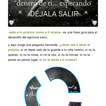
«ama a tu prójimo como a ti misma»
es una frase guía para el
desarrollo del egoísmo sano,
y aquí surge una pregunta tremenda,
¿cómo vas a amar al
prójimo
si no dejas salir de la guarida a tu niña interior, si no la
quieres, si no la miras, si no la ves, si no la mimas, si no la
pones en primer lugar,
si no te amas a ti misma?