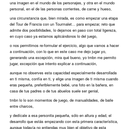
una imagen en el mundo de los personajes, y otra en el mundo
personal, en el de las personas corrientes, de carne y hueso,
una circunstancia que, bien mirada, es como empezar una etapa
del Tour de Francia con un Tourmalet… para empezar, reto que
admite dos posibilidades, lo dejamos en paso con total ligereza,
en cuyo caso ya estamos aplicándonos lo del juego,
o nos permitimos re-formular el ejercicio, algo que vamos a hacer
a continuación, con lo que en este caso me dejo jugar yo,
generando una excepción, mira qué bueno, yo tmbn me permito
jugar, excepción que intento explicar a continuación,
aunque no observes esta capacidad especialmente desarrollada
en ti misma, confía en ti, y elige una imagen de ti misma cuando
eras pequeña, preferiblemente bebé, una foto en la bañera, en
casa de tus padres o de tus abuelos suele ser genial,
tmbn lo lo son momentos de juego, de manualidades, de baile
entre charcos,
y dedícale a esa personita pequeña, sólo en altura y edad, el
desarrollo que estás empezando con esta primera característica,
aunque todavía no entiendas muy bien el objetivo de esta