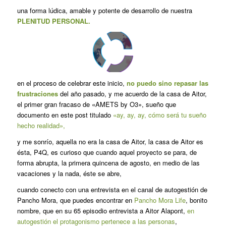
una forma lúdica, amable y potente de desarrollo de nuestra
PLENITUD PERSONAL.
en el proceso de celebrar este inicio,
no puedo sino repasar las
frustraciones
del año pasado, y me acuerdo de la casa de Aitor,
el primer gran fracaso de «AMETS by O3», sueño que
documento en este post titulado
«ay, ay, ay, cómo será tu sueño
hecho realidad»,
y me sonrío, aquella no era la casa de Aitor, la casa de Aitor es
ésta, P4Q, es curioso que cuando aquel proyecto se para, de
forma abrupta, la primera quincena de agosto, en medio de las
vacaciones y la nada, éste se abre,
cuando conecto con una entrevista en el canal de autogestión de
Pancho Mora, que puedes encontrar en
Pancho Mora Life
, bonito
nombre, que en su 65 episodio entrevista a Aitor Alapont,
en
autogestión el protagonismo pertenece a las personas
,