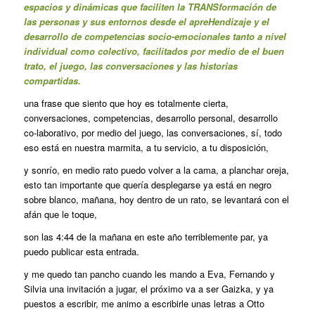
espacios y dinámicas que faciliten la TRANSformación de
las personas y sus entornos desde el apreHendizaje y el
desarrollo de competencias socio-emocionales tanto a nivel
individual como colectivo, facilitados por medio de el buen
trato, el juego, las conversaciones y las historias
compartidas.
una frase que siento que hoy es totalmente cierta,
conversaciones, competencias, desarrollo personal, desarrollo
co-laborativo, por medio del juego, las conversaciones, sí, todo
eso está en nuestra marmita, a tu servicio, a tu disposición,
y sonrío, en medio rato puedo volver a la cama, a planchar oreja,
esto tan importante que quería desplegarse ya está en negro
sobre blanco, mañana, hoy dentro de un rato, se levantará con el
afán que le toque,
son las 4:44 de la mañana en este año terriblemente par, ya
puedo publicar esta entrada.
y me quedo tan pancho cuando les mando a Eva, Fernando y
Silvia una invitación a jugar, el próximo va a ser Gaizka, y ya
puestos a escribir, me animo a escribirle unas letras a Otto