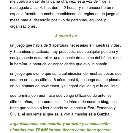
me vuelvo a caer de la cama otra vez, esta vez de 1 de la
madrugada a las 4, tras dormir 2 horas, y me encuentro en mi
espacio favorito, la noche, escribiendo las reglas de un juego de
mesa para el desarrollo positivo de personas, equipos y
organizaciones,
3 retos 4 us,
un juego que habla de 3 aperturas necesarias en nuestras vidas,
y 3 caminos prácticos, muy prácticos, que cualquier persona y
equipo puede desarrollar, una especie de camino del héroe, o de
la heroína, a partir de 27 capacidades que evolucionarán,
un juego que siento que es la culminación de muchas cosas que
ocurren en estos últimos 8 años, casi 9, un juego que se plasma
en 53 láminas de powerpoint, ya llegará alguien que lo aquilate,
que termina con una frase que vengo utilizando durante los
últimos años, en la comunicación interna de nuestro blog, una
frase que vuelvo a leer cuando se la copio a Eva, Fernando y
Silvia, el siguiente al que se la voy a mandar es a Gaizka,
organizaciones con espíritu y corazón y la asociación
historias que TRANSforman tienen como fines generar