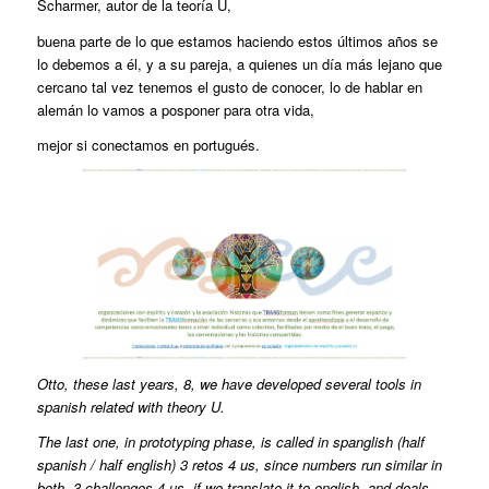
Scharmer, autor de la teoría U,
buena parte de lo que estamos haciendo estos últimos años se
lo debemos a él, y a su pareja, a quienes un día más lejano que
cercano tal vez tenemos el gusto de conocer, lo de hablar en
alemán lo vamos a posponer para otra vida,
mejor si conectamos en portugués.
Otto, these last years, 8, we have developed several tools in
spanish related with theory U.
The last one, in prototyping phase, is called in spanglish (half
spanish / half english) 3 retos 4 us, since numbers run similar in
both, 3 challenges 4 us, if we translate it to english, and deals